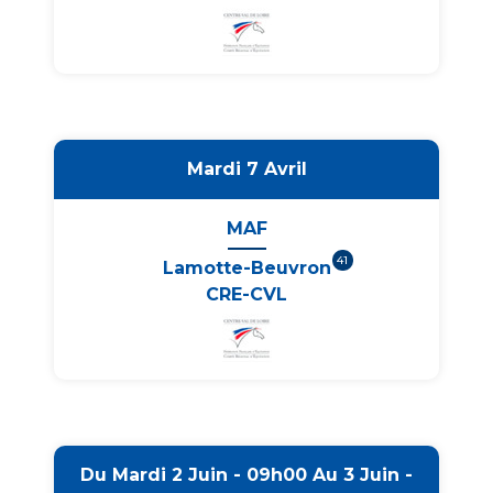
Mardi 7 Avril
MAF
41
Lamotte-Beuvron
CRE-CVL
Du Mardi 2 Juin - 09h00 Au 3 Juin -