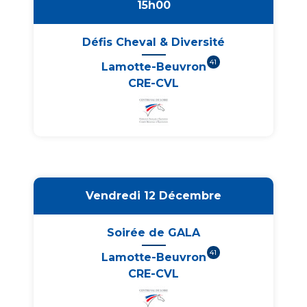
15h00
Défis Cheval & Diversité
41
Lamotte-Beuvron
CRE-CVL
Vendredi 12 Décembre
Soirée de GALA
41
Lamotte-Beuvron
CRE-CVL