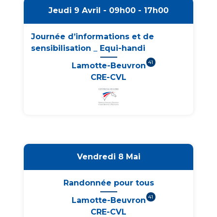
Jeudi 9 Avril - 09h00 - 17h00
Journée d’informations et de
sensibilisation _ Equi-handi
41
Lamotte-Beuvron
CRE-CVL
Vendredi 8 Mai
Randonnée pour tous
41
Lamotte-Beuvron
CRE-CVL