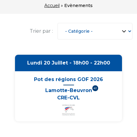
Accueil
»
Evènements
Trier par :
Lundi 20 Juillet - 18h00 - 22h00
Pot des régions GOF 2026
41
Lamotte-Beuvron
CRE-CVL