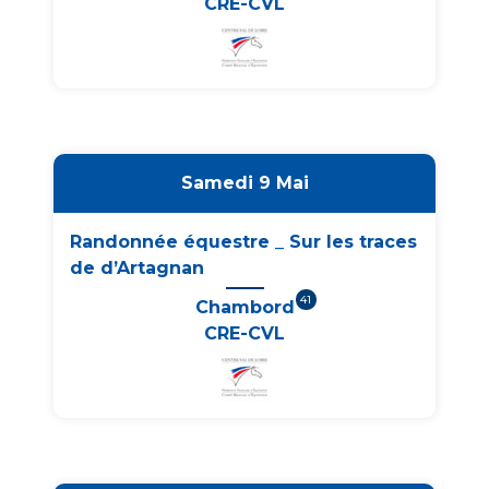
CRE-CVL
Samedi 9 Mai
Randonnée équestre _ Sur les traces
de d’Artagnan
41
Chambord
CRE-CVL