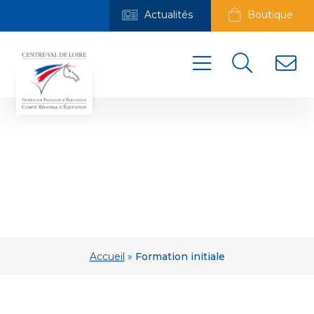
Actualités
Boutique
FORMATION
INITIALE
Accueil
»
Formation initiale