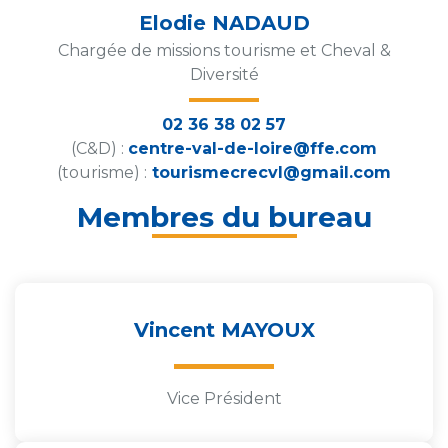
Elodie NADAUD
Chargée de missions tourisme et Cheval &
Diversité
02 36 38 02 57
(C&D) :
centre-val-de-loire@ffe.com
(tourisme) :
tourismecrecvl@gmail.com
Membres du bureau
Vincent MAYOUX
Vice Président