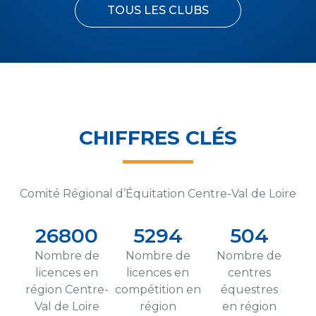
TOUS LES CLUBS
CHIFFRES CLÉS
Comité Régional d’Équitation Centre-Val de Loire
26800
5294
504
Nombre de
Nombre de
Nombre de
licences en
licences en
centres
région Centre-
compétition en
équestres
Val de Loire
région
en région