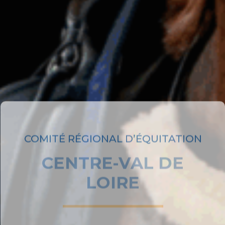
COMITÉ RÉGIONAL D’ÉQUITATION
CENTRE-VAL DE
LOIRE
EN SAVOIR PLUS