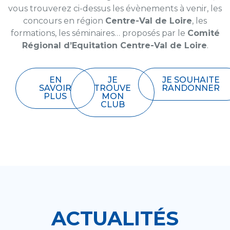
vous trouverez ci-dessus les évènements à venir, les
concours en région
Centre-Val de Loire
, les
formations, les séminaires… proposés par le
Comité
Régional d’Equitation Centre-Val de Loire
.
EN
JE
JE SOUHAITE
SAVOIR
TROUVE
RANDONNER
PLUS
MON
CLUB
ACTUALITÉS