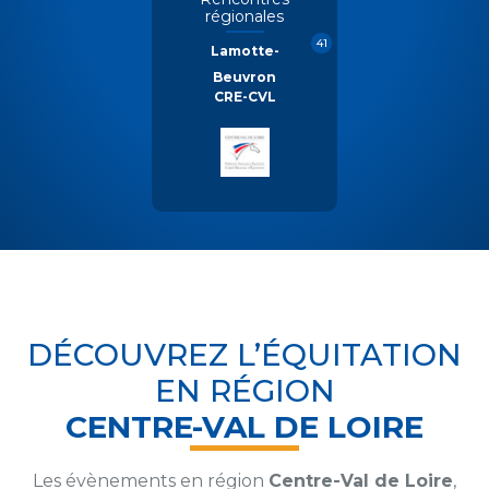
régionales
41
Lamotte-
Beuvron
CRE-CVL
DÉCOUVREZ L’ÉQUITATION
EN RÉGION
CENTRE-VAL DE LOIRE
Les évènements en région
Centre-Val de Loire
,