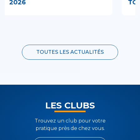
TOURISME ÉQUESTRE
ET
E
TOUTES LES ACTUALITÉS
LES CLUBS
Trouvez un club pour votre
pratique près de chez vous.