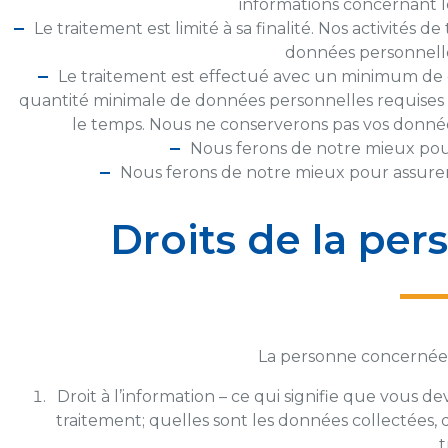
informations concernant 
Le traitement est limité à sa finalité. Nos activités 
données personnelle
Le traitement est effectué avec un minimum de 
quantité minimale de données personnelles requises à 
le temps. Nous ne conserverons pas vos donné
Nous ferons de notre mieux pour
Nous ferons de notre mieux pour assurer l
Droits de la pe
La personne concernée p
Droit à l’information – ce qui signifie que vous d
traitement; quelles sont les données collectées, 
t