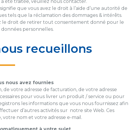
 été traitée, veuillez nous contacter.
 signifie que vous avez le droit à l’aide d’une autorité de
iques tels que la réclamation des dommages & intérêts.
z le droit de retirer tout consentement donné pour le
s données personnelles.
ous recueillons
us nous avez fournies
m, de votre adresse de facturation, de votre adresse
cessaires pour vous livrer un produit / service ou pour
gistrons les informations que vous nous fournissez afin
ctuer d’autres activités sur notre site Web. Ces
, votre nom et votre adresse e-mail.
tomatiquement à votre sujet