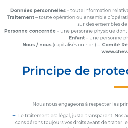
Données personnelles
– toute information relativ
Traitement
– toute opération ou ensemble d’opérati
sur des ensembles de
Personne concernée
– une personne physique dont l
Enfant
– une personne ph
Nous / nous
(capitalisés ou non) –
Comité Rég
www.cheva
Principe de prot
Nous nous engageons à respecter les prin
Le traitement est légal, juste, transparent. Nos 
considérons toujours vos droits avant de traiter 