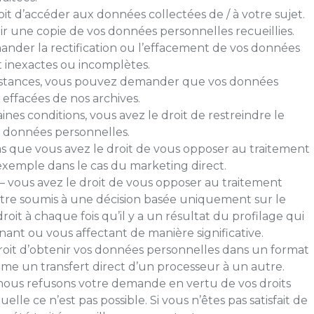
roit d’accéder aux données collectées de / à votre sujet.
ir une copie de vos données personnelles recueillies.
emander la rectification ou l’effacement de vos données
t inexactes ou incomplètes.
constances, vous pouvez demander que vos données
 effacées de nos archives.
ines conditions, vous avez le droit de restreindre le
s données personnelles.
cas que vous avez le droit de vous opposer au traitement
exemple dans le cas du marketing direct.
– vous avez le droit de vous opposer au traitement
 être soumis à une décision basée uniquement sur le
it à chaque fois qu’il y a un résultat du profilage qui
nant ou vous affectant de manière significative.
 droit d’obtenir vos données personnelles dans un format
comme un transfert direct d’un processeur à un autre.
 nous refusons votre demande en vertu de vos droits
lle ce n’est pas possible. Si vous n’êtes pas satisfait de