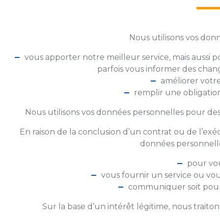
Nous utilisons vos don
vous apporter notre meilleur service, mais aussi
parfois vous informer des chan
améliorer votre
remplir une obligatio
Nous utilisons vos données personnelles pour des
En raison de la conclusion d’un contrat ou de l’exéc
données personnelles
pour vou
vous fournir un service ou vou
communiquer soit pour 
Sur la base d’un intérêt légitime, nous traito