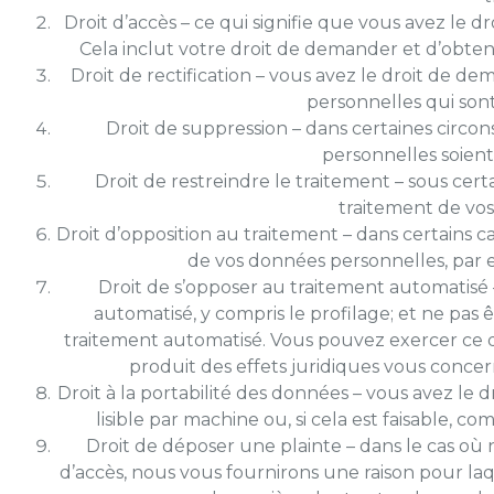
Droit d’accès – ce qui signifie que vous avez le d
Cela inclut votre droit de demander et d’obten
Droit de rectification – vous avez le droit de d
personnelles qui son
Droit de suppression – dans certaines cir
personnelles soient
Droit de restreindre le traitement – sous certa
traitement de vo
Droit d’opposition au traitement – dans certains 
de vos données personnelles, par 
Droit de s’opposer au traitement automatisé 
automatisé, y compris le profilage; et ne pas
traitement automatisé. Vous pouvez exercer ce dro
produit des effets juridiques vous concer
Droit à la portabilité des données – vous avez le
lisible par machine ou, si cela est faisable, 
Droit de déposer une plainte – dans le cas où
d’accès, nous vous fournirons une raison pour laque