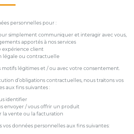
nées personnelles pour :
 pour simplement communiquer et interagir avec vous,
gements apportés à nos services
 expérience client
n légale ou contractuelle
 motifs légitimes et / ou avec votre consentement.
ution d’obligations contractuelles, nous traitons vos
 aux fins suivantes :
s identifier
s envoyer / vous offrir un produit
la vente ou la facturation
ns vos données personnelles aux fins suivantes: