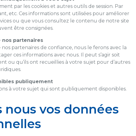
ent par les cookies et autres outils de session. Par
ant, etc. Ces informations sont utilisées pour améliorer
ervices ou que vous consultez le contenu de notre site
uvent être consignées.
 nos partenaires
 nos partenaires de confiance, nous le ferons avec la
ager ces informations avec nous. Il peut s’agir soit
t ou qu’ils ont recueillies à votre sujet pour d’autres
uridiques.
nibles publiquement
ions à votre sujet qui sont publiquement disponibles.
s nous vos données
nnelles