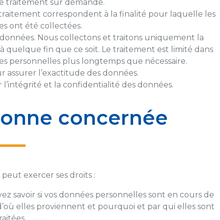
le traitement sur demande.
de traitement correspondent à la finalité pour laquelle les
s ont été collectées.
données. Nous collectons et traitons uniquement la
quelque fin que ce soit. Le traitement est limité dans
es personnelles plus longtemps que nécessaire.
 assurer l’exactitude des données.
’intégrité et la confidentialité des données.
rsonne concernée
eut exercer ses droits :
evez savoir si vos données personnelles sont en cours de
d’où elles proviennent et pourquoi et par qui elles sont
raitées.