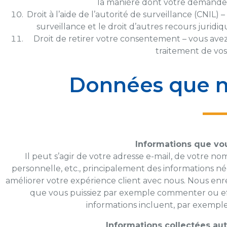
la manière dont votre demande a
Droit à l’aide de l’autorité de surveillance (CNIL) –
surveillance et le droit d’autres recours jurid
Droit de retirer votre consentement – vous ave
traitement de vo
Données que n
Informations que vo
Il peut s’agir de votre adresse e-mail, de votre no
personnelle, etc., principalement des informations né
améliorer votre expérience client avec nous. Nous enre
que vous puissiez par exemple commenter ou effe
informations incluent, par exemple
Informations collectées au