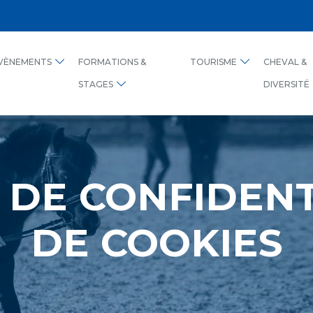
VÈNEMENTS
FORMATIONS &
TOURISME
CHEVAL &
STAGES
DIVERSITÉ
 DE CONFIDENT
DE COOKIES