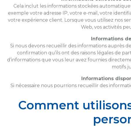
Cela inclut les informations stockées automatiquem
exemple votre adresse IP, votre e-mail, votre identifi
votre expérience client. Lorsque vous utilisez nos s
Web, vos activités pe
Informations de
Si nous devons recueillir des informations auprès de
confirmation qu’ils ont des raisons légales de part
d’informations que vous leur avez fournies directemen
motifs j
Informations dispo
Si nécessaire nous pourrions recueillir des informat
Comment utilison
perso