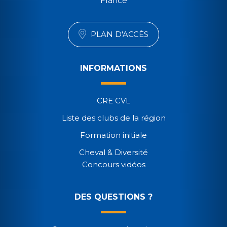
France
PLAN D'ACCÈS
INFORMATIONS
CRE CVL
Liste des clubs de la région
Formation initiale
Cheval & Diversité
Concours vidéos
DES QUESTIONS ?