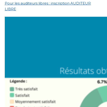
Pour les auditeurs libres : inscription AUDITEUR
LIBRE