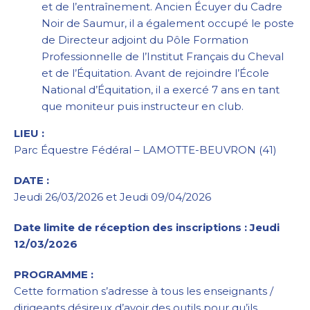
et de l’entraînement. Ancien Écuyer du Cadre
Noir de Saumur, il a également occupé le poste
de Directeur adjoint du Pôle Formation
Professionnelle de l’Institut Français du Cheval
et de l’Équitation. Avant de rejoindre l’École
National d’Équitation, il a exercé 7 ans en tant
que moniteur puis instructeur en club.
LIEU :
Parc Équestre Fédéral – LAMOTTE-BEUVRON (41)
DATE :
Jeudi 26/03/2026 et Jeudi 09/04/2026
Date limite de réception des inscriptions : Jeudi
12/03/2026
PROGRAMME :
Cette formation s’adresse à tous les enseignants /
dirigeants désireux d’avoir des outils pour qu’ils