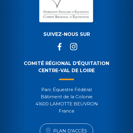
SUIVEZ-NOUS SUR
COMITÉ RÉGIONAL D'ÉQUITATION
CENTRE-VAL DE LOIRE
Parc Équestre Fédéral
Bâtiment de la Colonie
41600 LAMOTTE BEUVRON
France
PLAN D'ACCÈS