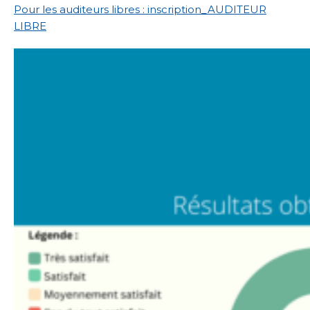
Pour les auditeurs libres : inscription_AUDITEUR
LIBRE