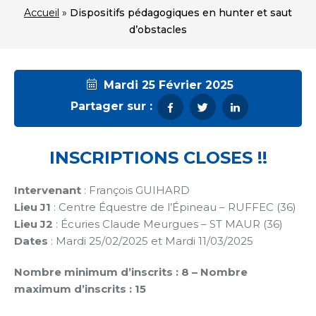
Accueil
»
Dispositifs pédagogiques en hunter et saut
d’obstacles
Mardi 25 Février 2025
Partager sur :
INSCRIPTIONS CLOSES !!
Intervenant
: François GUIHARD
Lieu J1
: Centre Équestre de l’Épineau – RUFFEC (36)
Lieu J2
: Écuries Claude Meurgues – ST MAUR (36)
Dates
: Mardi 25/02/2025 et Mardi 11/03/2025
Nombre minimum d’inscrits : 8 –
Nombre
maximum d’inscrits : 15