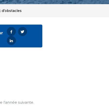
 d’obstacles
ur
e l’année suivante.