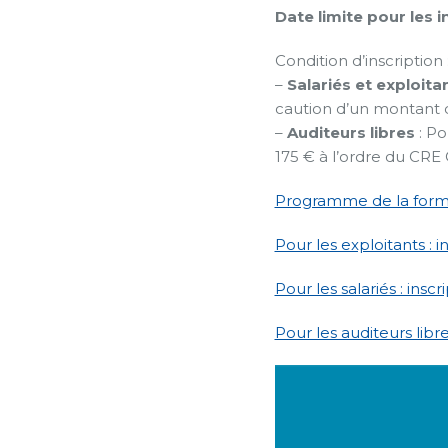
Date limite pour les i
Condition d’inscription 
–
Salariés et exploita
caution d’un montant d
–
Auditeurs libres
: Po
175 € à l’ordre du CRE 
Programme de la form
Pour les exploitants : 
Pour les salariés : ins
Pour les auditeurs lib