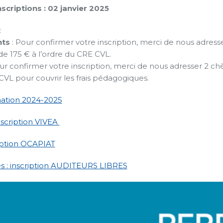
nscriptions : 02 janvier 2025
:
nts
: Pour confirmer votre inscription, merci de nous adres
e 175 € à l’ordre du CRE CVL.
ur confirmer votre inscription, merci de nous adresser 2 
CVL pour couvrir les frais pédagogiques.
ation 2024-2025
inscription VIVEA
cription OCAPIAT
res : inscription AUDITEURS LIBRES