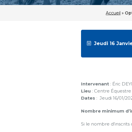
Accueil
»
Opt
Jeudi 16 Janvi
Intervenant
: Éric DE
Lieu
: Centre Équestre
Dates
: Jeudi 16/01/20
Nombre minimum d’ins
Si le nombre d’inscrits