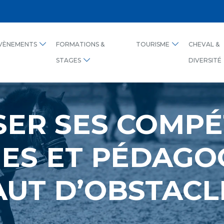
VÈNEMENTS
FORMATIONS &
TOURISME
CHEVAL &
STAGES
DIVERSITÉ
SER SES COMP
ES ET PÉDAGO
AUT D’OBSTACL