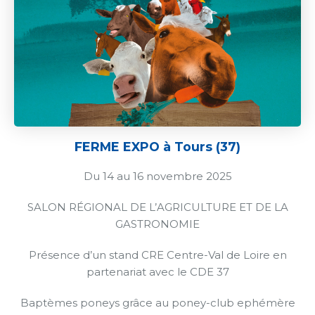
FERME EXPO à Tours (37)
Du 14 au 16 novembre 2025
SALON RÉGIONAL DE L’AGRICULTURE ET DE LA
GASTRONOMIE
Présence d’un stand CRE Centre-Val de Loire en
partenariat avec le CDE 37
Baptèmes poneys grâce au poney-club ephémère