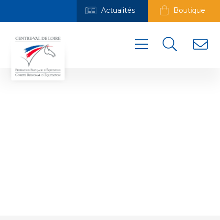
Actualités
Boutique
CHEVAL &
DIVERSITÉ